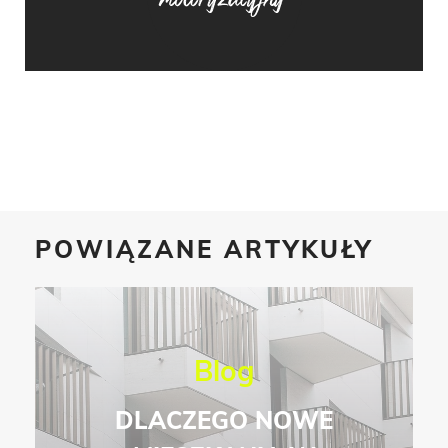
POWIĄZANE ARTYKUŁY
Blog
DLACZEGO NOWE