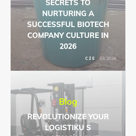
SECRETS TO
NURTURING A
SUCCESSFUL BIOTECH
COMPANY CULTURE IN
2026
03, 2026
CZE
Blog
REVOLUTIONIZE YOUR
LOGISTIKU S