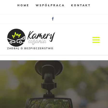
HOME
WSPÓŁPRACA
KONTAKT
Facebook
ZADBAJ O BEZPIECZEŃSTWO