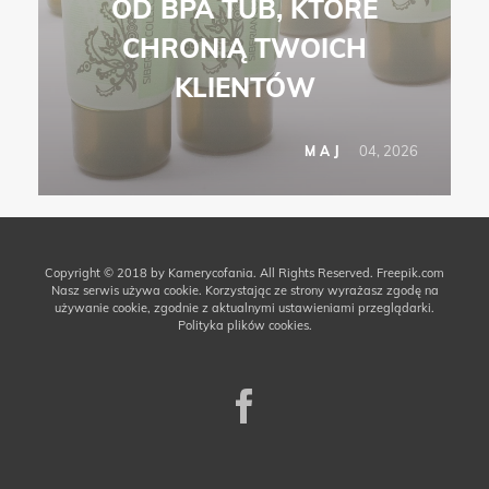
OD BPA TUB, KTÓRE
CHRONIĄ TWOICH
KLIENTÓW
04, 2026
MAJ
Copyright © 2018 by Kamerycofania. All Rights Reserved.
Freepik.com
Nasz serwis używa cookie. Korzystając ze strony wyrażasz zgodę na
używanie cookie, zgodnie z aktualnymi ustawieniami przeglądarki.
Polityka plików cookies.