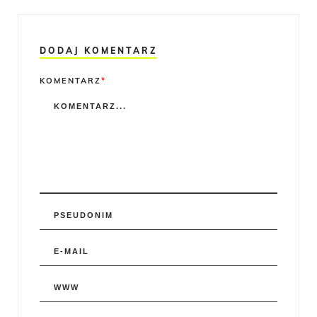
DODAJ KOMENTARZ
Comment
KOMENTARZ
*