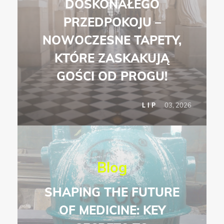
DOSKONAŁEGO
PRZEDPOKOJU –
NOWOCZESNE TAPETY,
KTÓRE ZASKAKUJĄ
GOŚCI OD PROGU!
03, 2026
LIP
Blog
SHAPING THE FUTURE
OF MEDICINE: KEY