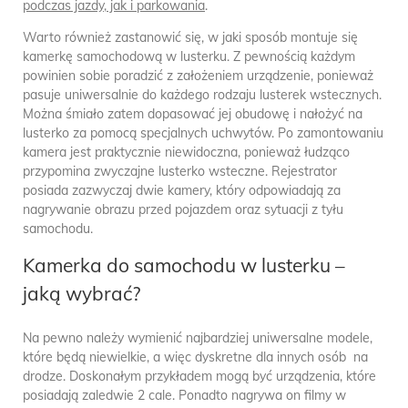
podczas jazdy, jak i parkowania
.
Warto również zastanowić się, w jaki sposób montuje się
kamerkę samochodową w lusterku. Z pewnością każdym
powinien sobie poradzić z założeniem urządzenie, ponieważ
pasuje uniwersalnie do każdego rodzaju lusterek wstecznych.
Można śmiało zatem dopasować jej obudowę i nałożyć na
lusterko za pomocą specjalnych uchwytów. Po zamontowaniu
kamera jest praktycznie niewidoczna, ponieważ łudząco
przypomina zwyczajne lusterko wsteczne. Rejestrator
posiada zazwyczaj dwie kamery, który odpowiadają za
nagrywanie obrazu przed pojazdem oraz sytuacji z tyłu
samochodu.
Kamerka do samochodu w lusterku –
jaką wybrać?
Na pewno należy wymienić najbardziej uniwersalne modele,
które będą niewielkie, a więc dyskretne dla innych osób na
drodze. Doskonałym przykładem mogą być urządzenia, które
posiadają zaledwie 2 cale. Ponadto nagrywa on filmy w