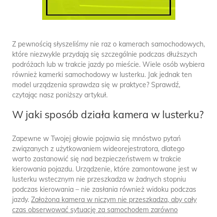
Z pewnością słyszeliśmy nie raz o kamerach samochodowych,
które niezwykle przydają się szczególnie podczas dłuższych
podróżach lub w trakcie jazdy po mieście. Wiele osób wybiera
również kamerki samochodowy w lusterku. Jak jednak ten
model urządzenia sprawdza się w praktyce? Sprawdź,
czytając nasz poniższy artykuł.
W jaki sposób działa kamera w lusterku?
Zapewne w Twojej głowie pojawia się mnóstwo pytań
związanych z użytkowaniem wideorejestratora, dlatego
warto zastanowić się nad bezpieczeństwem w trakcie
kierowania pojazdu. Urządzenie, które zamontowane jest w
lusterku wstecznym nie przeszkadza w żadnych stopniu
podczas kierowania – nie zasłania również widoku podczas
jazdy.
Założona kamera w niczym nie przeszkadza, aby cały
czas obserwować sytuację za samochodem zarówno