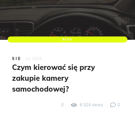
BLOG
24, 2018
SIE
Czym kierować się przy
zakupie kamery
samochodowej?
0
6 524 views
0