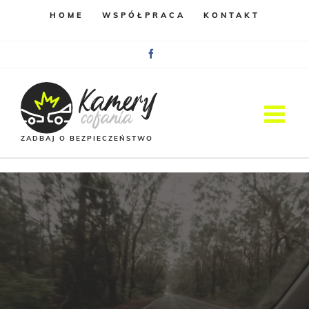
HOME
WSPÓŁPRACA
KONTAKT
Facebook
ZADBAJ O BEZPIECZEŃSTWO