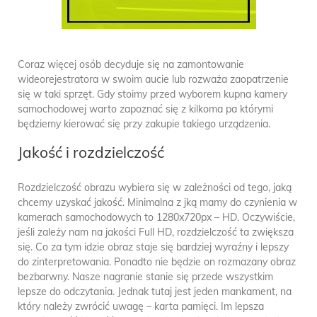
Coraz więcej osób decyduje się na zamontowanie
wideorejestratora w swoim aucie lub rozważa zaopatrzenie
się w taki sprzęt. Gdy stoimy przed wyborem kupna kamery
samochodowej warto zapoznać się z kilkoma pa którymi
będziemy kierować się przy zakupie takiego urządzenia.
Jakość i rozdzielczość
Rozdzielczość obrazu wybiera się w zależności od tego, jaką
chcemy uzyskać jakość. Minimalna z jką mamy do czynienia w
kamerach samochodowych to 1280x720px – HD. Oczywiście,
jeśli zależy nam na jakości Full HD, rozdzielczość ta zwiększa
się. Co za tym idzie obraz staje się bardziej wyraźny i lepszy
do zinterpretowania. Ponadto nie będzie on rozmazany obraz
bezbarwny. Nasze nagranie stanie się przede wszystkim
lepsze do odczytania. Jednak tutaj jest jeden mankament, na
który należy zwrócić uwagę – karta pamięci. Im lepsza