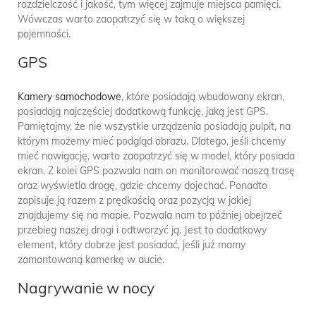
rozdzielczość i jakość, tym więcej zajmuje miejsca pamięci.
Wówczas warto zaopatrzyć się w taką o większej
pojemności.
GPS
Kamery samochodowe
, które posiadają wbudowany ekran,
posiadają najczęściej dodatkową funkcję, jaką jest GPS.
Pamiętajmy, że nie wszystkie urządzenia posiadają pulpit, na
którym możemy mieć podgląd obrazu. Dlatego, jeśli chcemy
mieć nawigację, warto zaopatrzyć się w model, który posiada
ekran. Z kolei GPS pozwala nam on monitorować naszą trasę
oraz wyświetla drogę, gdzie chcemy dojechać. Ponadto
zapisuje ją razem z prędkością oraz pozycją w jakiej
znajdujemy się na mapie. Pozwala nam to później obejrzeć
przebieg naszej drogi i odtworzyć ją. Jest to dodatkowy
element, który dobrze jest posiadać, jeśli już mamy
zamontowaną kamerkę w aucie.
Nagrywanie w nocy