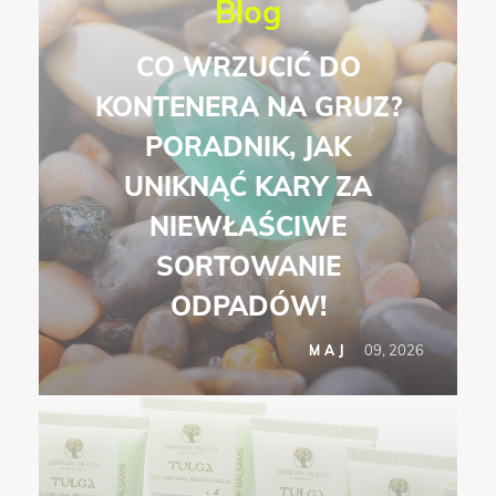
Blog
CO WRZUCIĆ DO
KONTENERA NA GRUZ?
PORADNIK, JAK
UNIKNĄĆ KARY ZA
NIEWŁAŚCIWE
SORTOWANIE
ODPADÓW!
09, 2026
MAJ