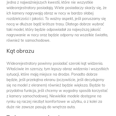
Jedna z najważniejszych kwestii, które nie wszystkie
wideorejestratory posiadają. Wiele posiadaczy skarży się, że
ich kamery nagrywają obraz w nocy w bardzo słabej
rozdzielczości i jakości. To ważny aspekt, jeśli poruszamy się
nocą w dłuższe bądź krótsze trasy. Dlatego dobrze wybrać
taki model, który będzie odpowiadał za najwyższą jakość
nagrywanie w nocy oraz będzie odporny na wszelkie światła,
również te samochodowe.
Kąt obrazu
Wideorejestratory powinny posiadać szeroki kąt widzenia.
Właściwie im szerszy, tym lepszy obraz widzenia i wszystkich
sytuacji, które mają miejsce na drodze. Ponadto dobrze
będzie, jeśli przekątna ekranu (oczywiście, jeśli decydujemy
się na model z ekranem) również będzie większa. Będzie to
przydatna funkcja, jeśli chcemy w wygodny sposób korzystać
z kamery samochodowej. Niewielkie modele dostępne na
rynku są raczej niezbyt komfortowe w użytku, a z kolei za
duże nie zawsze pasują do wnętrza auta.