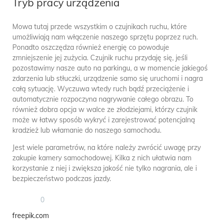
Tryb pracy urządzenia
Mowa tutaj przede wszystkim o czujnikach ruchu, które
umożliwiają nam włączenie naszego sprzętu poprzez ruch.
Ponadto oszczędza również energię co powoduje
zmniejszenie jej zużycia. Czujnik ruchu przydaję się, jeśli
pozostawimy nasze auto na parkingu, a w momencie jakiegoś
zdarzenia lub stłuczki, urządzenie samo się uruchomi i nagra
całą sytuację. Wyczuwa wtedy ruch bądź przeciążenie i
automatycznie rozpoczyna nagrywanie całego obrazu. To
również dobra opcja w walce ze złodziejami, którzy czujnik
może w łatwy sposób wykryć i zarejestrować potencjalną
kradzież lub włamanie do naszego samochodu.
Jest wiele parametrów, na które należy zwrócić uwagę przy
zakupie kamery samochodowej. Kilka z nich ułatwia nam
korzystanie z niej i zwiększa jakość nie tylko nagrania, ale i
bezpieczeństwo podczas jazdy.
0
freepik.com