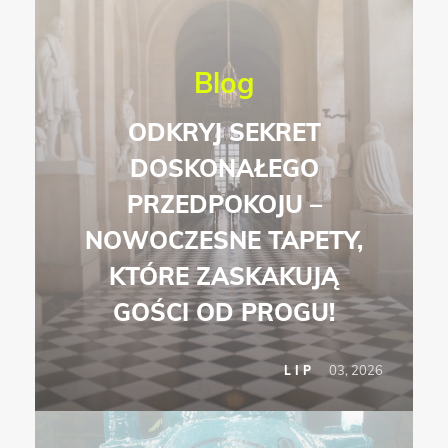
Blog
ODKRYJ SEKRET
DOSKONAŁEGO
PRZEDPOKOJU –
NOWOCZESNE TAPETY,
KTÓRE ZASKAKUJĄ
GOŚCI OD PROGU!
03, 2026
LIP