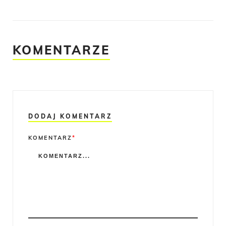
KOMENTARZE
DODAJ KOMENTARZ
Comment
KOMENTARZ
*