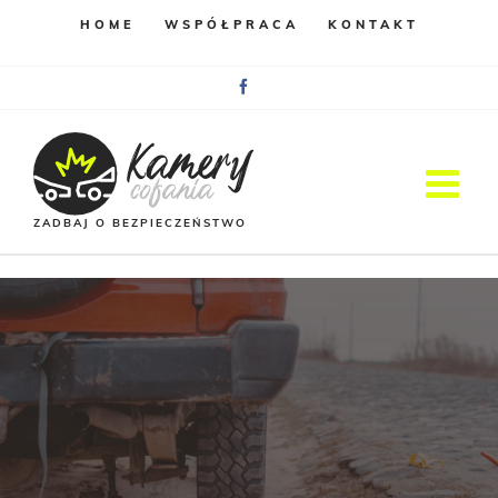
HOME
WSPÓŁPRACA
KONTAKT
Facebook
ZADBAJ O BEZPIECZEŃSTWO