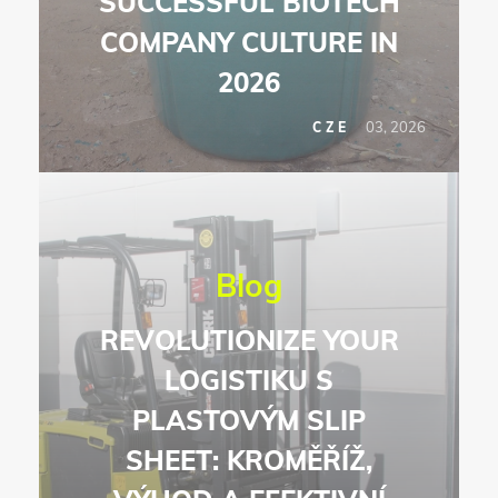
SUCCESSFUL BIOTECH
COMPANY CULTURE IN
2026
03, 2026
CZE
Blog
REVOLUTIONIZE YOUR
LOGISTIKU S
PLASTOVÝM SLIP
SHEET: KROMĚŘÍŽ,