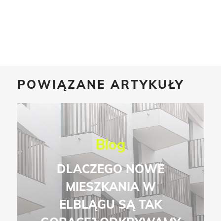
POWIĄZANE ARTYKUŁY
Blog
DLACZEGO NOWE
MIESZKANIA W
ELBLĄGU SĄ TAK