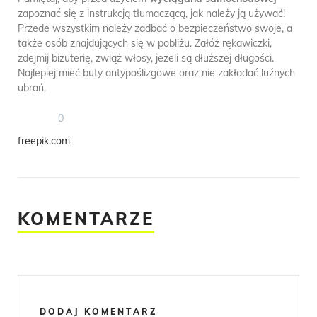
zapoznać się z instrukcją tłumaczącą, jak należy ją używać!
Przede wszystkim należy zadbać o bezpieczeństwo swoje, a
także osób znajdujących się w pobliżu. Załóż rękawiczki,
zdejmij biżuterię, zwiąż włosy, jeżeli są dłuższej długości.
Najlepiej mieć buty antypoślizgowe oraz nie zakładać luźnych
ubrań.
0
freepik.com
KOMENTARZE
DODAJ KOMENTARZ