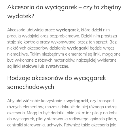
Akcesoria do wyciągarek – czy to zbędny
wydatek?
Akcesoria ułatwiają pracę
wyciągarek
, które dzięki nim
pracują wydajniej oraz bezproblemowo. Dzięki nim prostsza
staje się kontrola pracy wykonywanej przez ten sprzęt. Bez
niektórych akcesoriów działanie
wyciągarki
będzie wręcz
niemożliwe. Takim niezbędnym elementami są linki, mogą one
być wykonane z różnych materiałów, najczęściej wybierane
są
linki stalowe lub syntetyczne
.
Rodzaje akcesoriów do wyciągarek
samochodowych
Aby ułatwić sobie korzystanie z
wyciągarki
, czy transport
różnych elementów, możesz dokupić do niej różnego rodzaju
akcesoria. Mogą to być dodatki takie jak m.in.: piloty na kablu
do wyciągarek, piloty sterowania radiowego, gniazdo pilota,
centralki sterowania, uchwyty. Również takie akcesoria jak: