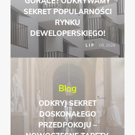
GORĄCE? ODKRYWAMY
SEKRET POPULARNOŚCI
RYNKU
DEWELOPERSKIEGO!
09, 2026
LIP
Blog
ODKRYJ SEKRET
DOSKONAŁEGO
PRZEDPOKOJU –