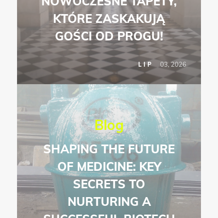
NOWOCZESNE TAPETY,
KTÓRE ZASKAKUJĄ
GOŚCI OD PROGU!
03, 2026
LIP
Blog
SHAPING THE FUTURE
OF MEDICINE: KEY
SECRETS TO
NURTURING A