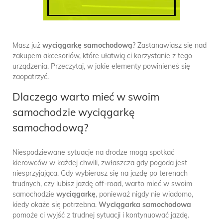
Masz już
wyciągarkę samochodową
? Zastanawiasz się nad
zakupem akcesoriów, które ułatwią ci korzystanie z tego
urządzenia. Przeczytaj, w jakie elementy powinieneś się
zaopatrzyć.
Dlaczego warto mieć w swoim
samochodzie wyciągarkę
samochodową?
Niespodziewane sytuacje na drodze mogą spotkać
kierowców w każdej chwili, zwłaszcza gdy pogoda jest
niesprzyjająca. Gdy wybierasz się na jazdę po terenach
trudnych, czy lubisz jazdę off-road, warto mieć w swoim
samochodzie
wyciągarkę
, ponieważ nigdy nie wiadomo,
kiedy okaże się potrzebna.
Wyciągarka samochodowa
pomoże ci wyjść z trudnej sytuacji i kontynuować jazdę.