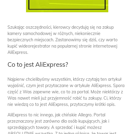
Szukając oszczędności, kierowcy decydują się na zakup
kamery samochodowej w różnych, niekoniecznie
bezpiecznych miejscach. Zastanowimy się dziś, czy warto
kupić wideorejestrator na popularnej stronie internetowej
AliExpress.
Co to jest AliExpress?
Najpierw chcielibyśmy wszystkim, którzy czytają ten artykuł
wyjaśnić, czym jest przytaczane w artykule AliExpress. Spora
część z Was zapewne wie, co to za portal. Może niektórzy z
Was nawet mieli już przyjemność robić tu zakupy. Ci, którzy
nie wiedzą co to jest AliExpress, przytoczymy krótki opis.
AliExpress to nic innego, jak chińskie Allegro. Portal
przeznaczony jest zarówno dla osób kupujących, jak i
sprzedających towary. A sprzedać i kupić możesz
ABSOLUTNIE wszystko. Z tą jedną różnicą, że towar jest