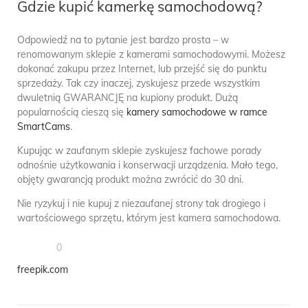
Gdzie kupić kamerkę samochodową?
Odpowiedź na to pytanie jest bardzo prosta – w
renomowanym sklepie z kamerami samochodowymi. Możesz
dokonać zakupu przez Internet, lub przejść się do punktu
sprzedaży. Tak czy inaczej, zyskujesz przede wszystkim
dwuletnią GWARANCJĘ na kupiony produkt. Dużą
popularnością cieszą się
kamery samochodowe w ramce
SmartCams
.
Kupując w zaufanym sklepie zyskujesz fachowe porady
odnośnie użytkowania i konserwacji urządzenia. Mało tego,
objęty gwarancją produkt można zwrócić do 30 dni.
Nie ryzykuj i nie kupuj z niezaufanej strony tak drogiego i
wartościowego sprzętu, którym jest kamera samochodowa.
0
freepik.com