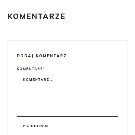
KOMENTARZE
DODAJ KOMENTARZ
Comment
KOMENTARZ
*