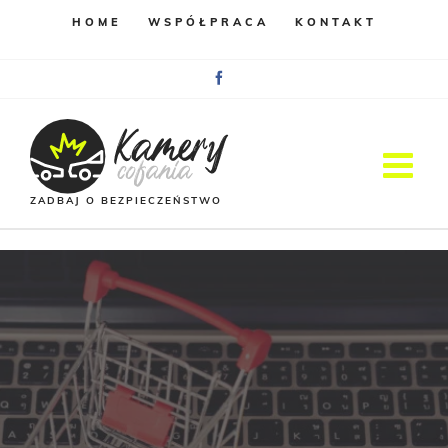
HOME
WSPÓŁPRACA
KONTAKT
Facebook
ZADBAJ O BEZPIECZEŃSTWO