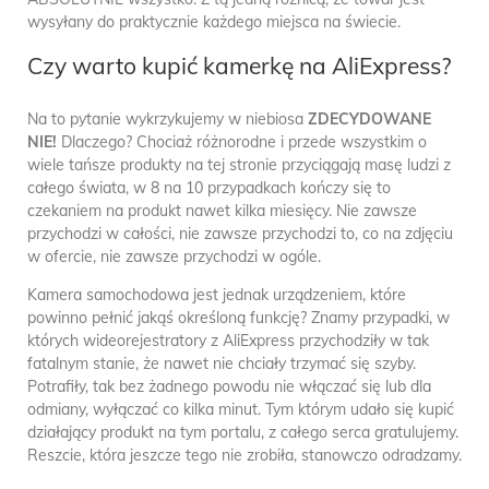
wysyłany do praktycznie każdego miejsca na świecie.
Czy warto kupić kamerkę na AliExpress?
Na to pytanie wykrzykujemy w niebiosa
ZDECYDOWANE
NIE!
Dlaczego? Chociaż różnorodne i przede wszystkim o
wiele tańsze produkty na tej stronie przyciągają masę ludzi z
całego świata, w 8 na 10 przypadkach kończy się to
czekaniem na produkt nawet kilka miesięcy. Nie zawsze
przychodzi w całości, nie zawsze przychodzi to, co na zdjęciu
w ofercie, nie zawsze przychodzi w ogóle.
Kamera samochodowa jest jednak urządzeniem, które
powinno pełnić jakąś określoną funkcję? Znamy przypadki, w
których wideorejestratory z AliExpress przychodziły w tak
fatalnym stanie, że nawet nie chciały trzymać się szyby.
Potrafiły, tak bez żadnego powodu nie włączać się lub dla
odmiany, wyłączać co kilka minut. Tym którym udało się kupić
działający produkt na tym portalu, z całego serca gratulujemy.
Reszcie, która jeszcze tego nie zrobiła, stanowczo odradzamy.