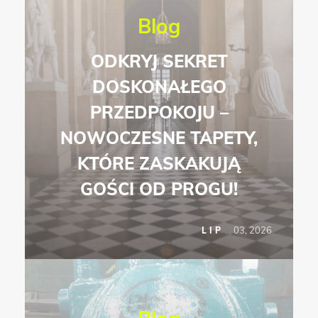
Blog
ODKRYJ SEKRET
DOSKONAŁEGO
PRZEDPOKOJU –
NOWOCZESNE TAPETY,
KTÓRE ZASKAKUJĄ
GOŚCI OD PROGU!
03, 2026
LIP