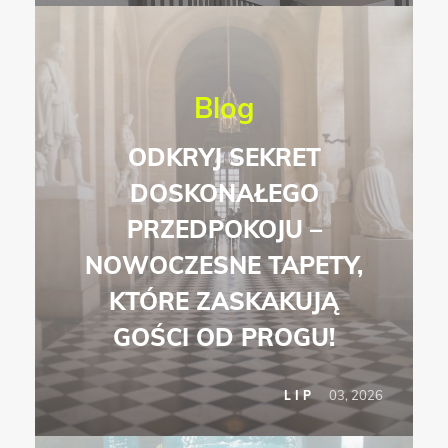
Blog
ODKRYJ SEKRET
DOSKONAŁEGO
PRZEDPOKOJU –
NOWOCZESNE TAPETY,
KTÓRE ZASKAKUJĄ
GOŚCI OD PROGU!
03, 2026
LIP