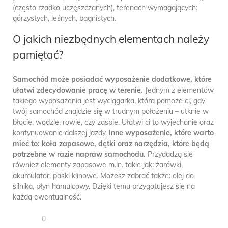
(często rzadko uczęszczanych), terenach wymagających:
górzystych, leśnych, bagnistych.
O jakich niezbędnych elementach należy
pamiętać?
Samochód może posiadać wyposażenie dodatkowe, które
ułatwi zdecydowanie pracę w terenie.
Jednym z elementów
takiego wyposażenia jest wyciągarka, która pomoże ci, gdy
twój samochód znajdzie się w trudnym położeniu – utknie w
błocie, wodzie, rowie, czy zaspie. Ułatwi ci to wyjechanie oraz
kontynuowanie dalszej jazdy.
Inne wyposażenie, które warto
mieć to: koła zapasowe, dętki oraz narzędzia, które będą
potrzebne w razie napraw samochodu.
Przydadzą się
również elementy zapasowe m.in. takie jak: żarówki,
akumulator, paski klinowe. Możesz zabrać także: olej do
silnika, płyn hamulcowy. Dzięki temu przygotujesz się na
każdą ewentualność.
0