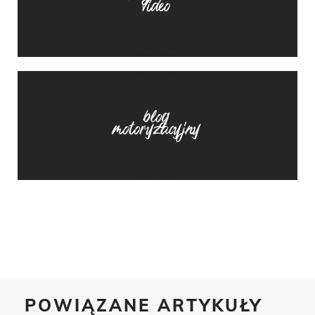
POWIĄZANE ARTYKUŁY