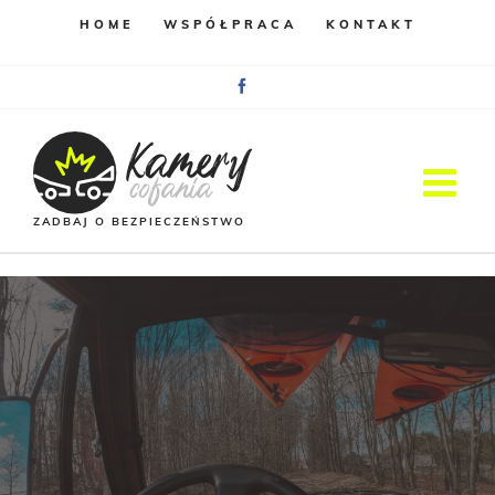
HOME
WSPÓŁPRACA
KONTAKT
Facebook
ZADBAJ O BEZPIECZEŃSTWO