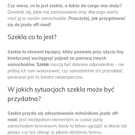
Czy wiesz, co to jest szekla, a także do czego ona służy?
Dowiedz się, jakie ma zastosowanie oraz dlaczego warto
mieć ją w swoim samochodzie.
Przeczytaj, jak przygotować
się do jazdy off-road!
Szekla co to jest?
Szekla to element łączący, który pozwala przy użyciu liny
kinetycznej wyciągnąć pojazd za pomocą innych
samochodów.
Szekle
muszą być dobrane odpowiednio – nie
próbuj ich sam wykonywać, czy samodzielnie ich przerabiać,
ponieważ jest to bardzo niebezpieczne.
W jakich sytuacjach szekla może być
przydatna?
Szekla przyda się zdecydowanie miłośnikom jazdy off-
road
. Jest niezbędnym elementem w czasie jazdy
samochodem terenowym, kiedy to łatwo ugrząźć w błocie lub
piasku, czy też utknąć w jakimś obniżeniu terenu.