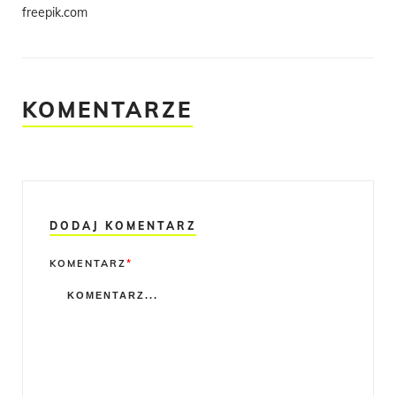
freepik.com
KOMENTARZE
DODAJ KOMENTARZ
Comment
KOMENTARZ
*