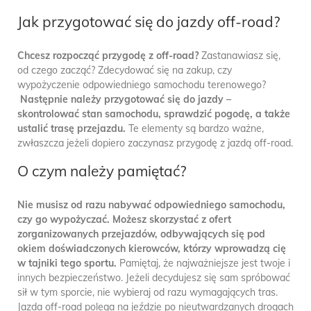
Jak przygotować się do jazdy off-road?
Chcesz rozpocząć przygodę z off-road?
Zastanawiasz się,
od czego zacząć? Zdecydować się na zakup, czy
wypożyczenie odpowiedniego samochodu terenowego?
Następnie należy przygotować się do jazdy –
skontrolować stan samochodu, sprawdzić pogodę, a także
ustalić trasę przejazdu.
Te elementy są bardzo ważne,
zwłaszcza jeżeli dopiero zaczynasz przygodę z jazdą off-road.
O czym należy pamiętać?
Nie musisz od razu nabywać odpowiedniego samochodu,
czy go wypożyczać. Możesz skorzystać z ofert
zorganizowanych przejazdów, odbywających się pod
okiem doświadczonych kierowców, którzy wprowadzą cię
w tajniki tego sportu.
Pamiętaj, że najważniejsze jest twoje i
innych bezpieczeństwo. Jeżeli decydujesz się sam spróbować
sił w tym sporcie, nie wybieraj od razu wymagających tras.
Jazda off-road polega na jeździe po nieutwardzanych drogach