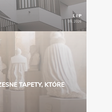
LIP
09, 2026
ESNE TAPETY, KTÓRE