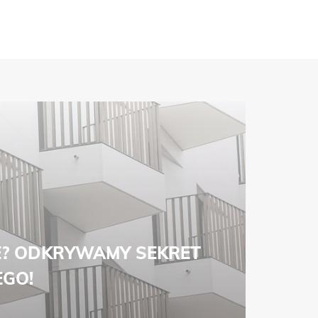
E? ODKRYWAMY SEKRET
EGO!