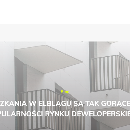
Blog
ZKANIA W ELBLĄGU SĄ TAK GORĄC
ULARNOŚCI RYNKU DEWELOPERSKI