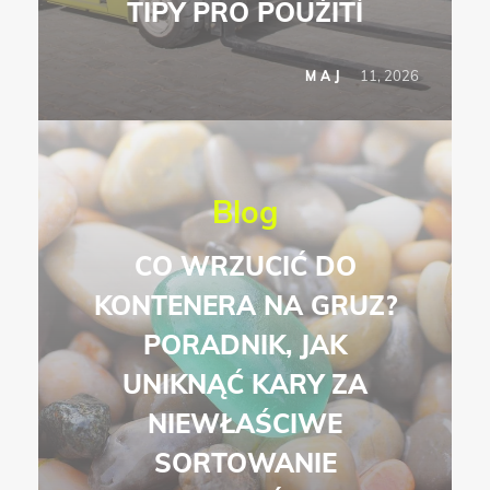
TIPY PRO POUŽITÍ
11, 2026
MAJ
Blog
CO WRZUCIĆ DO
KONTENERA NA GRUZ?
PORADNIK, JAK
UNIKNĄĆ KARY ZA
NIEWŁAŚCIWE
SORTOWANIE