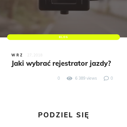
BLOG
27, 2018
WRZ
Jaki wybrać rejestrator jazdy?
0
6 389 views
0
PODZIEL SIĘ