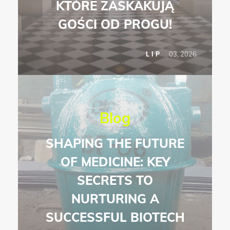
KTÓRE ZASKAKUJĄ
GOŚCI OD PROGU!
03, 2026
LIP
Blog
SHAPING THE FUTURE
OF MEDICINE: KEY
SECRETS TO
NURTURING A
SUCCESSFUL BIOTECH