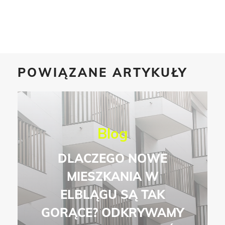
POWIĄZANE ARTYKUŁY
Blog
DLACZEGO NOWE
MIESZKANIA W
ELBLĄGU SĄ TAK
GORĄCE? ODKRYWAMY