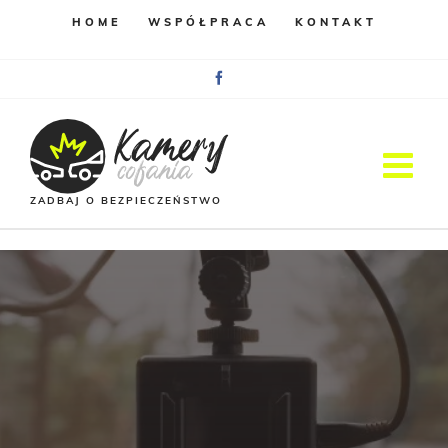
HOME
WSPÓŁPRACA
KONTAKT
Facebook
ZADBAJ O BEZPIECZEŃSTWO