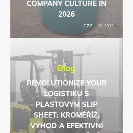
COMPANY CULTURE IN
2026
03, 2026
CZE
Blog
REVOLUTIONIZE YOUR
LOGISTIKU S
PLASTOVÝM SLIP
SHEET: KROMĚŘÍŽ,
VÝHOD A EFEKTIVNÍ