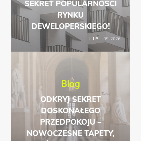
SEKRET POPULARNOŚCI
RYNKU
DEWELOPERSKIEGO!
09, 2026
LIP
Blog
ODKRYJ SEKRET
DOSKONAŁEGO
PRZEDPOKOJU –
NOWOCZESNE TAPETY,