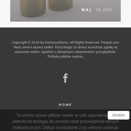
04, 2026
MAJ
Copyright © 2018 by Kamerycofania. All Rights Reserved.
Freepik.com
Nasz serwis używa cookie. Korzystając ze strony wyrażasz zgodę na
używanie cookie, zgodnie z aktualnymi ustawieniami przeglądarki.
Polityka plików cookies.
HOME
Ta strona używa plików cookie w celu usprawnienia i
WSPÓŁPRACA
ZGODA
ułatwienia dostępu do serwisu oraz prowadzenia danych
KONTAKT
statystycznych. Dalsze korzystanie z tej witryny oznacza