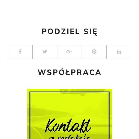
PODZIEL SIĘ
WSPÓŁPRACA