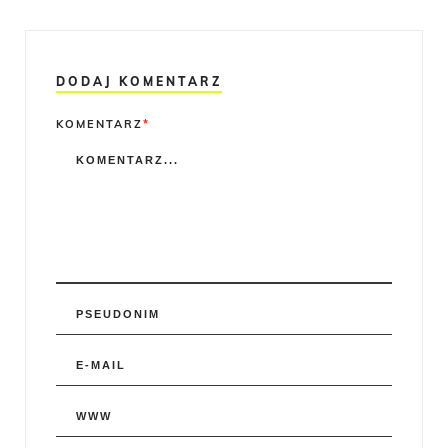
DODAJ KOMENTARZ
Comment
KOMENTARZ
*