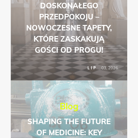
DOSKONAŁEGO
PRZEDPOKOJU –
NOWOCZESNE TAPETY,
KTÓRE ZASKAKUJĄ
GOŚCI OD PROGU!
03, 2026
LIP
Blog
SHAPING THE FUTURE
OF MEDICINE: KEY