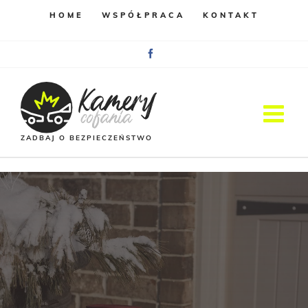
HOME
WSPÓŁPRACA
KONTAKT
Facebook
ZADBAJ O BEZPIECZEŃSTWO