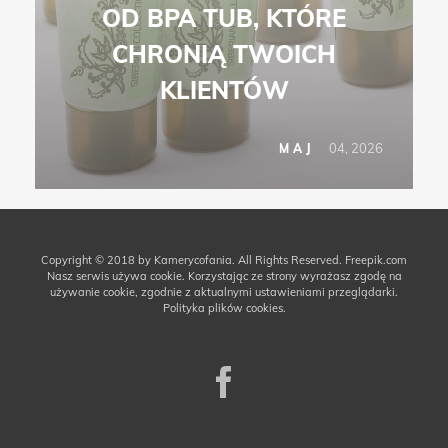
OD BPA TUB, KTÓRE
CHRONIĄ TWOICH
KLIENTÓW
04, 2026
MAJ
Copyright © 2018 by Kamerycofania. All Rights Reserved.
Freepik.com
Nasz serwis używa cookie. Korzystając ze strony wyrażasz zgodę na
używanie cookie, zgodnie z aktualnymi ustawieniami przeglądarki.
Polityka plików cookies.