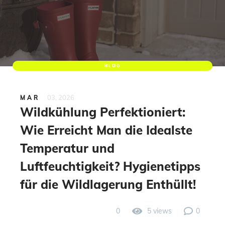
BLOG
03, 2026
MAR
Wildkühlung Perfektioniert:
Wie Erreicht Man die Idealste
Temperatur und
Luftfeuchtigkeit? Hygienetipps
für die Wildlagerung Enthüllt!
0
5 views
0