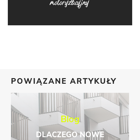
POWIĄZANE ARTYKUŁY
Blog
DLACZEGO NOWE