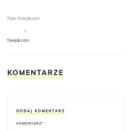
Foto: freepik.com
0
freepik.com
KOMENTARZE
DODAJ KOMENTARZ
Comment
KOMENTARZ
*