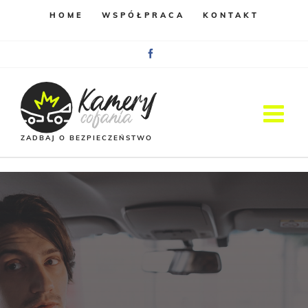
HOME
WSPÓŁPRACA
KONTAKT
Facebook
ZADBAJ O BEZPIECZEŃSTWO