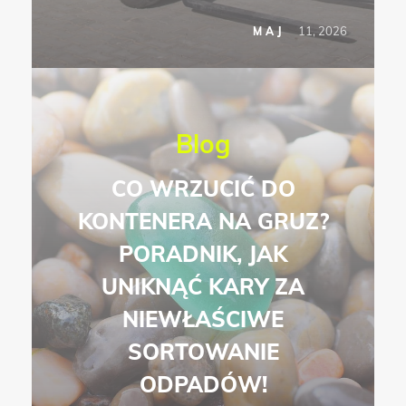
11, 2026
MAJ
Blog
CO WRZUCIĆ DO
KONTENERA NA GRUZ?
PORADNIK, JAK
UNIKNĄĆ KARY ZA
NIEWŁAŚCIWE
SORTOWANIE
ODPADÓW!