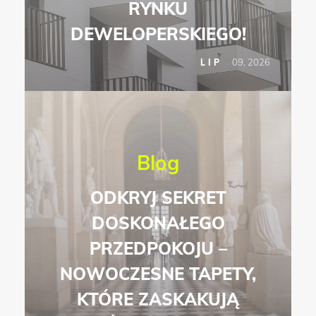
RYNKU
DEWELOPERSKIEGO!
09, 2026
LIP
Blog
ODKRYJ SEKRET
DOSKONAŁEGO
PRZEDPOKOJU –
NOWOCZESNE TAPETY,
KTÓRE ZASKAKUJĄ