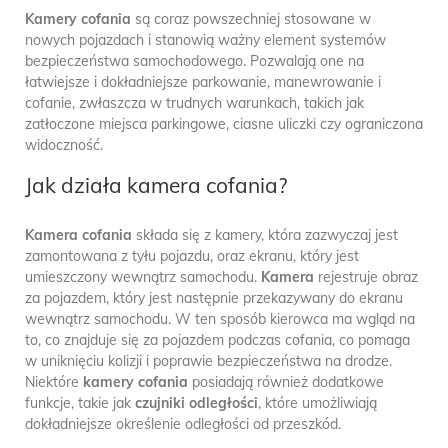
Kamery cofania
są coraz powszechniej stosowane w
nowych pojazdach i stanowią ważny element systemów
bezpieczeństwa samochodowego. Pozwalają one na
łatwiejsze i dokładniejsze parkowanie, manewrowanie i
cofanie, zwłaszcza w trudnych warunkach, takich jak
zatłoczone miejsca parkingowe, ciasne uliczki czy ograniczona
widoczność.
Jak działa kamera cofania?
Kamera cofania
składa się z kamery, która zazwyczaj jest
zamontowana z tyłu pojazdu, oraz ekranu, który jest
umieszczony wewnątrz samochodu.
Kamera
rejestruje obraz
za pojazdem, który jest następnie przekazywany do ekranu
wewnątrz samochodu. W ten sposób kierowca ma wgląd na
to, co znajduje się za pojazdem podczas cofania, co pomaga
w uniknięciu kolizji i poprawie bezpieczeństwa na drodze.
Niektóre
kamery cofania
posiadają również dodatkowe
funkcje, takie jak
czujniki odległości
, które umożliwiają
dokładniejsze określenie odległości od przeszkód.