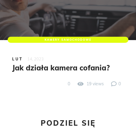
KAMERY SAMOCHODOWE
14, 2023
LUT
Jak działa kamera cofania?
0
19 views
0
PODZIEL SIĘ