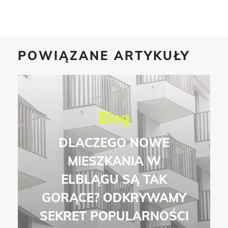
POWIĄZANE ARTYKUŁY
Blog
DLACZEGO NOWE
MIESZKANIA W
ELBLĄGU SĄ TAK
GORĄCE? ODKRYWAMY
SEKRET POPULARNOŚCI