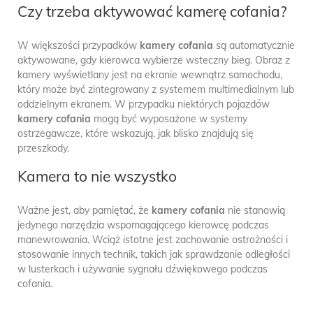
Czy trzeba aktywować kamerę cofania?
W większości przypadków
kamery cofania
są automatycznie
aktywowane, gdy kierowca wybierze wsteczny bieg. Obraz z
kamery wyświetlany jest na ekranie wewnątrz samochodu,
który może być zintegrowany z systemem multimedialnym lub
oddzielnym ekranem. W przypadku niektórych pojazdów
kamery cofania
mogą być wyposażone w systemy
ostrzegawcze, które wskazują, jak blisko znajdują się
przeszkody.
Kamera to nie wszystko
Ważne jest, aby pamiętać, że
kamery cofania
nie stanowią
jedynego narzędzia wspomagającego kierowcę podczas
manewrowania. Wciąż istotne jest zachowanie ostrożności i
stosowanie innych technik, takich jak sprawdzanie odległości
w lusterkach i używanie sygnału dźwiękowego podczas
cofania.